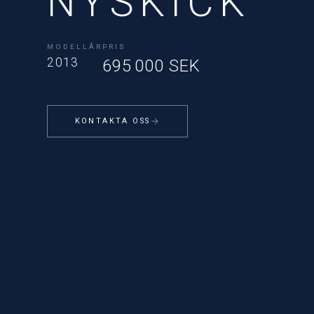
NYSKICK
MODELLÅR
PRIS
2013
695 000 SEK
KONTAKTA OSS