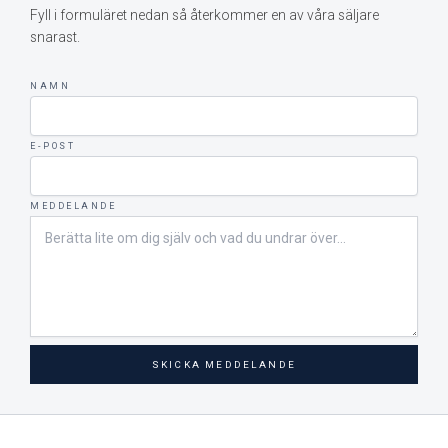
Fyll i formuläret nedan så återkommer en av våra säljare
snarast.
NAMN
E-POST
MEDDELANDE
SKICKA MEDDELANDE