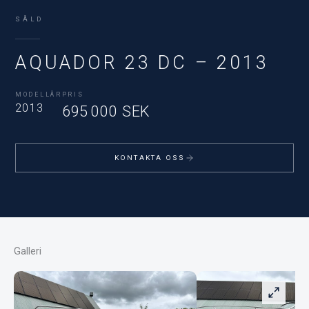
SÅLD
AQUADOR 23 DC – 2013
MODELLÅR
PRIS
2013
695 000 SEK
KONTAKTA OSS
Galleri