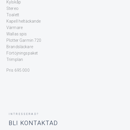
Kylskåp
Stereo
Toalett
Kapell heltäckande
Värmare
Wallas spis
Plotter Garmin 720
Brandsläckare
Förtöjningspaket
Trimplan
Pris 695 000
INTRESSERAD?
BLI KONTAKTAD