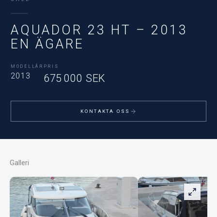
AQUADOR 23 HT – 2013
EN ÄGARE
MODELLÅR
PRIS
2013
675 000 SEK
KONTAKTA OSS
Galleri