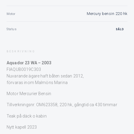
Mercury bensin 220 hk
Motor
Status
SÅLD
BESKRIVNING
Aquador 23 WA – 2003
FIAQUB0019C303
Nuvarande ägare haft båten sedan 2012,
förvaras inom Malmöns Marina
Motor Mercurier Bensin
Tillverkningsnr: OM623358, 220 hk, gångtid ca 430 timmar
Teak på däck o kabin
Nytt kapell 2023