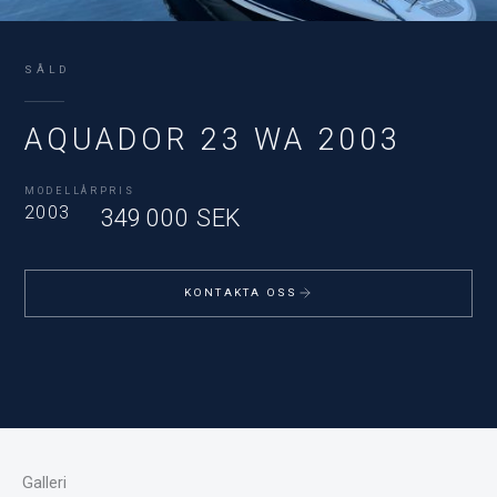
SÅLD
AQUADOR 23 WA 2003
MODELLÅR
PRIS
2003
349 000 SEK
KONTAKTA OSS
Galleri