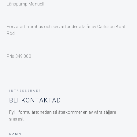
Länspump Manuell
Förvarad inomhus och servad under alla år av Carlsson Boat
Röd
Pris 349 000
INTRESSERAD?
BLI KONTAKTAD
Fyll i formuläret nedan så återkommer en av våra säljare
snarast.
NAMN