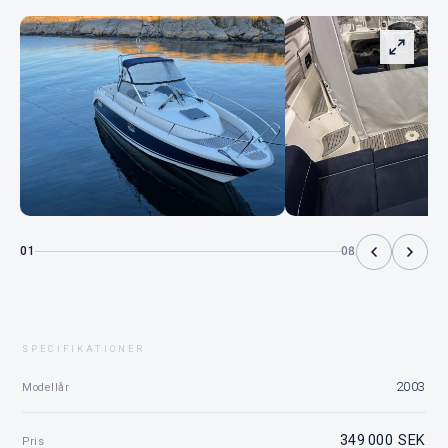
01
08
SPECIFIKATIONER
2003
Modellår
349 000 SEK
Pris