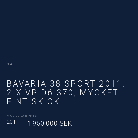
SÅLD
BAVARIA 38 SPORT 2011,
2 X VP D6 370, MYCKET
FINT SKICK
MODELLÅR
PRIS
2011
1 950 000 SEK