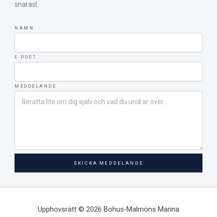
snarast.
NAMN
E-POST
MEDDELANDE
SKICKA MEDDELANDE
Upphovsrätt © 2026 Bohus-Malmöns Marina