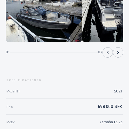
01
07
SPECIFIKATIONER
2021
Modellår
698 000 SEK
Pris
Yamaha F225
Motor