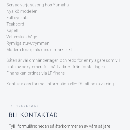
Servad varje säsong hos Yamaha
Nya kölmodellen
Full dynsats
Teakbord
Kapell
Vattenskidsbåge
Rymliga stuvutrymmen
Modern förarplats med utmärkt sikt
Båten är väl omhändertagen och redo för en ny ägare som vill
njuta av bekymmersfritt båtliv direkt från första dagen.
Finans kan ordnas via LF finans
Kontakta oss för mer information eller för att boka visning.
INTRESSERAD?
BLI KONTAKTAD
Fyll i formuläret nedan så återkommer en av våra säljare