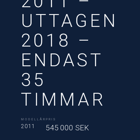
2011 –
UTTAGEN
2018 –
ENDAST
35
TIMMAR
MODELLÅR
PRIS
2011
545 000 SEK