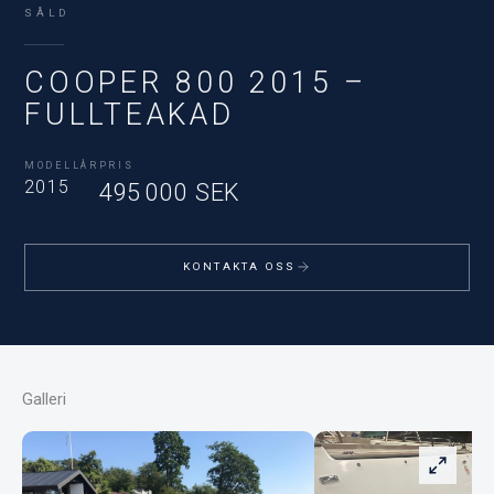
SÅLD
COOPER 800 2015 –
FULLTEAKAD
MODELLÅR
PRIS
2015
495 000 SEK
KONTAKTA OSS
Galleri