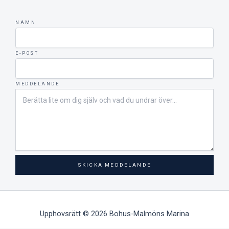
NAMN
E-POST
MEDDELANDE
SKICKA MEDDELANDE
Upphovsrätt © 2026 Bohus-Malmöns Marina