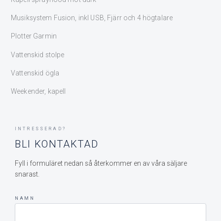
Musiksystem Fusion, inkl USB, Fjärr och 4 högtalare
Plotter Garmin
Vattenskid stolpe
Vattenskid ögla
Weekender, kapell
INTRESSERAD?
BLI KONTAKTAD
Fyll i formuläret nedan så återkommer en av våra säljare
snarast.
NAMN