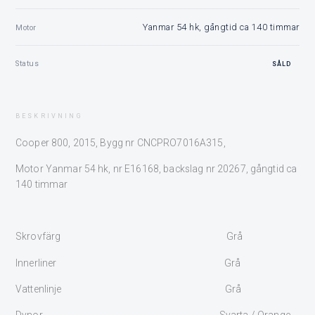
Yanmar 54 hk, gångtid ca 140 timmar
Motor
Status
SÅLD
BESKRIVNING
Cooper 800, 2015, Bygg nr CNCPRO7016A315,
Motor Yanmar 54 hk, nr E16168, backslag nr 20267, gångtid ca
140 timmar
Skrovfärg Grå
Innerliner Grå
Vattenlinje Grå