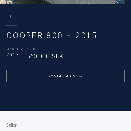
SÅLD
COOPER 800 – 2015
MODELLÅR
PRIS
2015
560 000 SEK
KONTAKTA OSS
Galleri