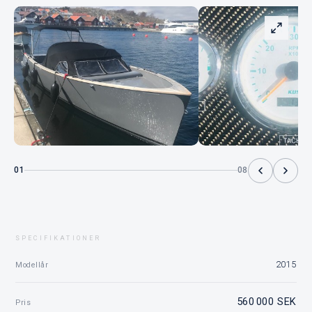
01
08
SPECIFIKATIONER
2015
Modellår
560 000 SEK
Pris