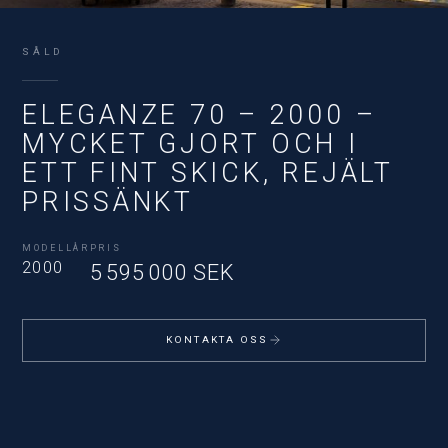
SÅLD
ELEGANZE 70 – 2000 –
MYCKET GJORT OCH I
ETT FINT SKICK, REJÄLT
PRISSÄNKT
MODELLÅR
PRIS
2000
5 595 000 SEK
KONTAKTA OSS