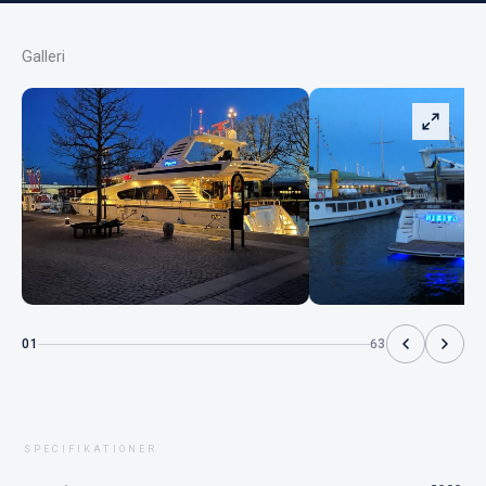
Galleri
01
63
SPECIFIKATIONER