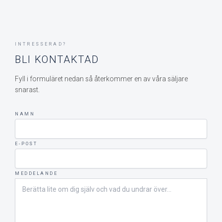
INTRESSERAD?
BLI KONTAKTAD
Fyll i formuläret nedan så återkommer en av våra säljare
snarast.
NAMN
E-POST
MEDDELANDE