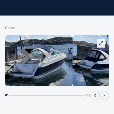
Galleri
01
08