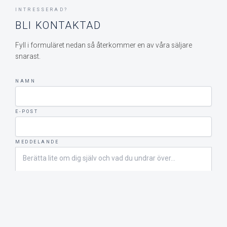
INTRESSERAD?
BLI KONTAKTAD
Fyll i formuläret nedan så återkommer en av våra säljare
snarast.
NAMN
E-POST
MEDDELANDE
SKICKA MEDDELANDE