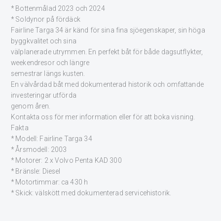
* Bottenmålad 2023 och 2024
* Soldynor på fördäck
Fairline Targa 34 är känd för sina fina sjöegenskaper, sin höga
byggkvalitet och sina
välplanerade utrymmen. En perfekt båt för både dagsutflykter,
weekendresor och längre
semestrar längs kusten.
En välvårdad båt med dokumenterad historik och omfattande
investeringar utförda
genom åren.
Kontakta oss för mer information eller för att boka visning.
Fakta
* Modell: Fairline Targa 34
* Årsmodell: 2003
* Motorer: 2 x Volvo Penta KAD 300
* Bränsle: Diesel
* Motortimmar: ca 430 h
* Skick: välskött med dokumenterad servicehistorik.