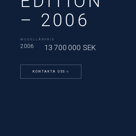
EDITION
– 2006
MODELLÅR
PRIS
2006
13 700 000 SEK
KONTAKTA OSS