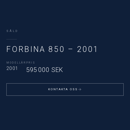
SÅLD
FORBINA 850 – 2001
MODELLÅR
PRIS
2001
595 000 SEK
KONTAKTA OSS