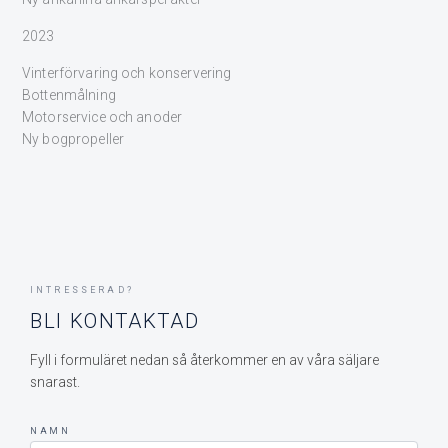
2023
Vinterförvaring och konservering
Bottenmålning
Motorservice och anoder
Ny bogpropeller
INTRESSERAD?
BLI KONTAKTAD
Fyll i formuläret nedan så återkommer en av våra säljare
snarast.
NAMN