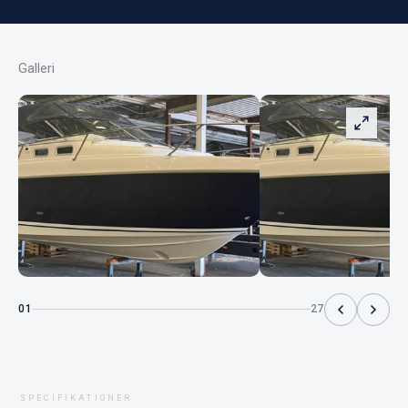
Galleri
01
27
SPECIFIKATIONER