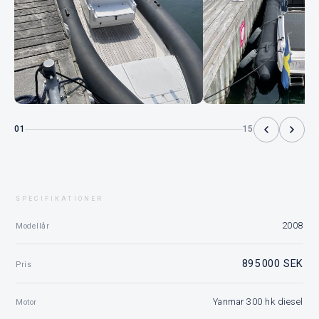
01
15
SPECIFIKATIONER
2008
Modellår
895 000 SEK
Pris
Yanmar 300 hk diesel
Motor