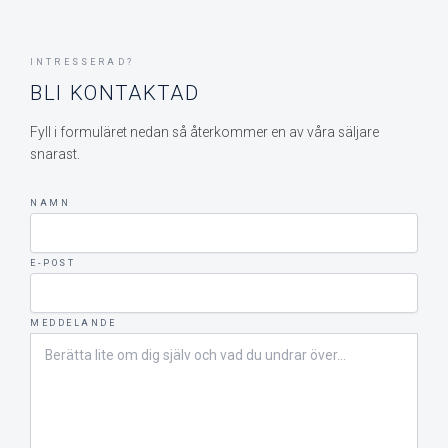
INTRESSERAD?
BLI KONTAKTAD
Fyll i formuläret nedan så återkommer en av våra säljare
snarast.
NAMN
E-POST
MEDDELANDE