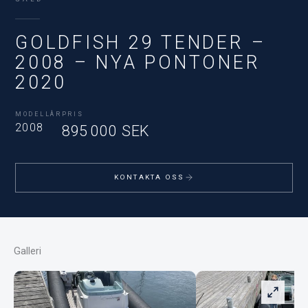
GOLDFISH 29 TENDER –
2008 – NYA PONTONER
2020
MODELLÅR
PRIS
2008
895 000 SEK
KONTAKTA OSS
Galleri