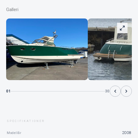
Galleri
01
30
SPECIFIKATIONER
2008
Modellår