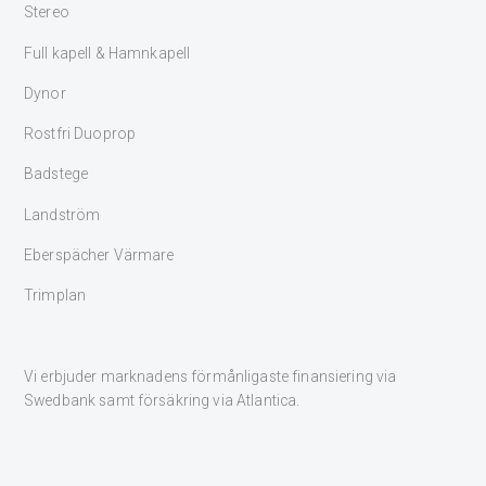
Stereo
Full kapell & Hamnkapell
Dynor
Rostfri Duoprop
Badstege
Landström
Eberspächer Värmare
Trimplan
Vi erbjuder marknadens förmånligaste finansiering via
Swedbank samt försäkring via Atlantica.