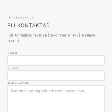
INTRESSERAD?
BLI KONTAKTAD
Fyll i formuläret nedan så återkommer en av våra säljare
snarast.
NAMN
E-POST
MEDDELANDE