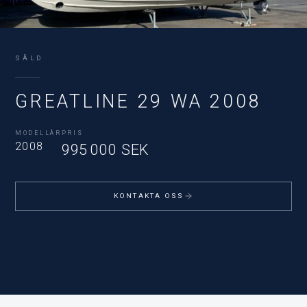
SÅLD
GREATLINE 29 WA 2008
MODELLÅR
PRIS
2008
995 000 SEK
KONTAKTA OSS