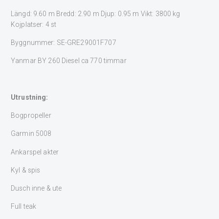
Längd: 9.60 m Bredd: 2.90 m Djup: 0.95 m Vikt: 3800 kg
Kojplatser: 4 st
Byggnummer: SE-GRE29001F707
Yanmar BY 260 Diesel ca 770 timmar
Utrustning:
Bogpropeller
Garmin 5008
Ankarspel akter
Kyl & spis
Dusch inne & ute
Full teak