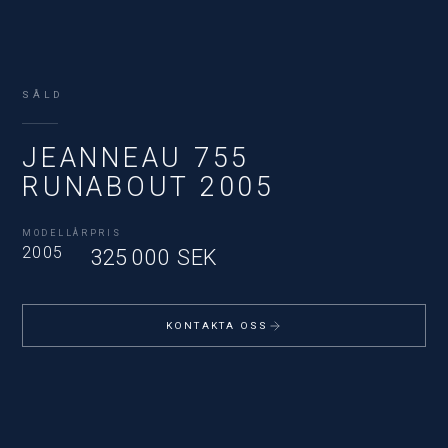
SÅLD
JEANNEAU 755
RUNABOUT 2005
MODELLÅR
PRIS
2005
325 000 SEK
KONTAKTA OSS