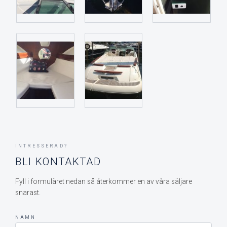
INTRESSERAD?
BLI KONTAKTAD
Fyll i formuläret nedan så återkommer en av våra säljare
snarast.
NAMN