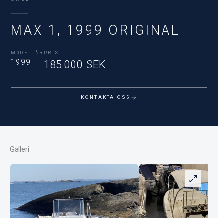
MAX 1, 1999 ORIGINAL
MODELLÅR
PRIS
1999
185 000 SEK
KONTAKTA OSS
Galleri