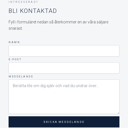
INTRESSERAD?
BLI KONTAKTAD
Fyll i formuläret nedan så återkommer en av våra säljare
snarast.
NAMN
E-POST
MEDDELANDE
SKICKA MEDDELANDE