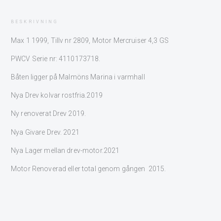
BESKRIVNING
Max 1 1999, Tillv nr 2809, Motor Mercruiser 4,3 GS
PWCV Serie nr: 4110173718.
Båten ligger på Malmöns Marina i varmhall
Nya Drev kolvar rostfria.2019
Ny renoverat Drev 2019.
Nya Givare Drev. 2021
Nya Lager mellan drev-motor.2021
Motor Renoverad eller total genom gången 2015.