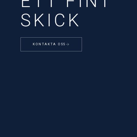
ETT FINT
SKICK
KONTAKTA OSS