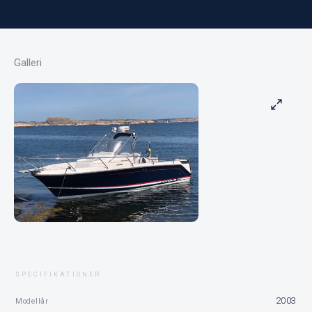
Galleri
SPECIFIKATIONER
2003
Modellår