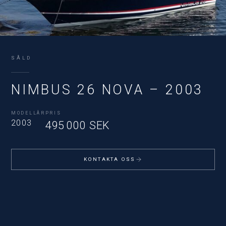
SÅLD
NIMBUS 26 NOVA – 2003
MODELLÅR
PRIS
2003
495 000 SEK
KONTAKTA OSS