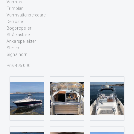
Värmare
Trimplan
Varmvattenberedare
Defroster
Bogpropeller
Strålkastare
Ankarspel akter
Stereo
Signalhorn
Pris 495 000