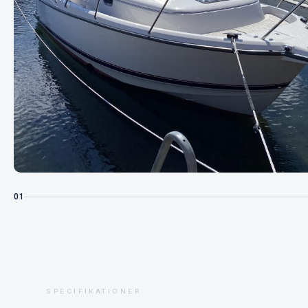
01
SPECIFIKATIONER