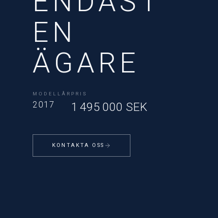
ENDAST
EN
ÄGARE
MODELLÅR
PRIS
2017
1 495 000 SEK
KONTAKTA OSS