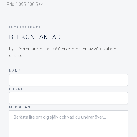
Pris 1 095 000 Sek
INTRESSERAD?
BLI KONTAKTAD
Fyll i formuläret nedan så återkommer en av våra säljare
snarast.
NAMN
E-POST
MEDDELANDE