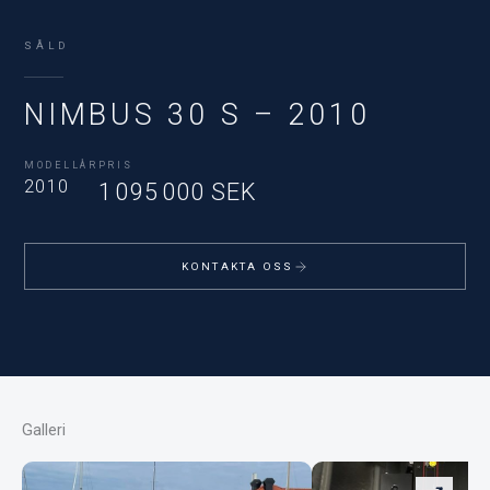
SÅLD
NIMBUS 30 S – 2010
MODELLÅR
PRIS
2010
1 095 000 SEK
KONTAKTA OSS
Galleri