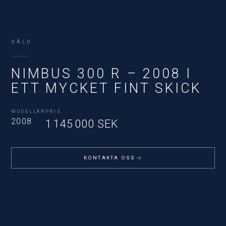
SÅLD
NIMBUS 300 R – 2008 I
ETT MYCKET FINT SKICK
MODELLÅR
PRIS
2008
1 145 000 SEK
KONTAKTA OSS