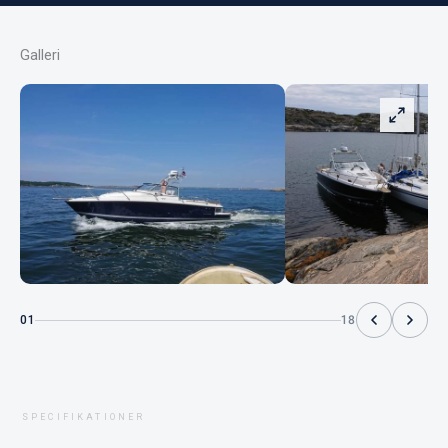
Galleri
01
18
SPECIFIKATIONER