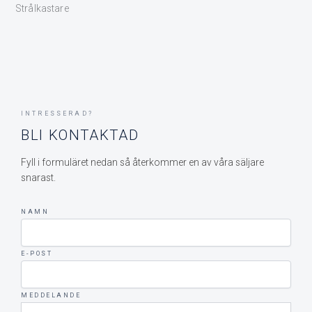
Strålkastare
INTRESSERAD?
BLI KONTAKTAD
Fyll i formuläret nedan så återkommer en av våra säljare
snarast.
NAMN
E-POST
MEDDELANDE