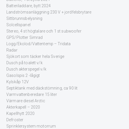
Batteriladdare, bytt 2024
Landströmsanläggning 230 V + jordfelsbrytare
Sittbrunnsbelysning
Solcellspanel
Stereo, 4 st högtalare och 1 st subwoofer
GPS/Plotter Simrad
Logg/Ekolod/Vattentemp – Tridata
Radar
Sjökort som täcker hela Sverige
Dusch på toalett v/k
Dusch akterspegel v/k
Gasolspis 2 -lågigt
Kylskåp 12V
Septiktank med däckstömning, ca 90 lit
Varmvattenberedare 15 liter
Värmare diesel Arctic
Akterkapell – 2020
Kapellhytt 2020
Defroster
Sprinklersystem motorrum