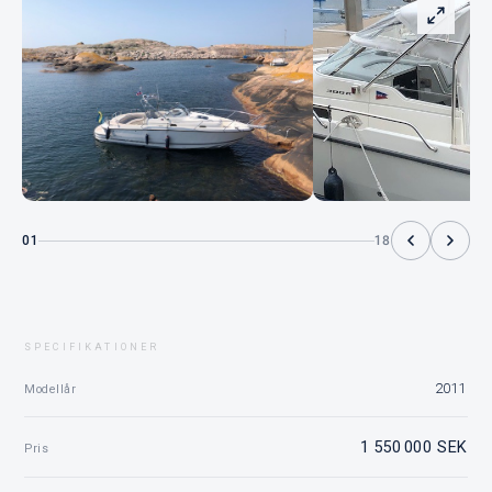
01
18
SPECIFIKATIONER
2011
Modellår
1 550 000 SEK
Pris