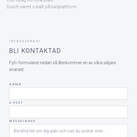
Dusch varmt o kallt på badplattform
INTRESSERAD?
BLI KONTAKTAD
Fyll i formuläret nedan så återkommer en av våra säljare
snarast.
NAMN
E-POST
MEDDELANDE