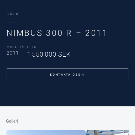
SÅLD
NIMBUS 300 R – 2011
MODELLÅR
PRIS
2011
1 550 000 SEK
KONTAKTA OSS
Galleri