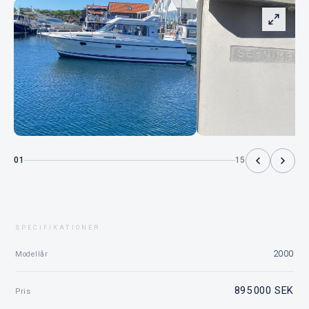
01
15
SPECIFIKATIONER
2000
Modellår
895 000 SEK
Pris