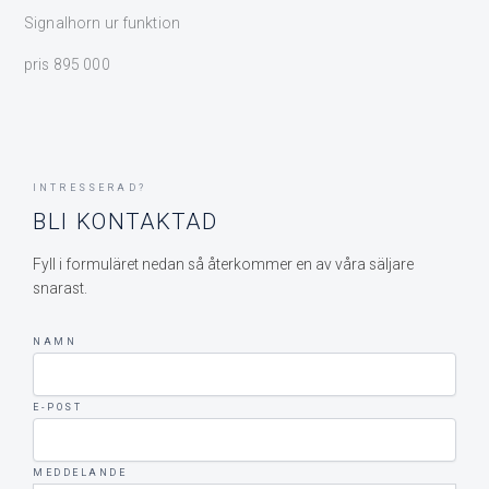
Signalhorn ur funktion
pris 895 000
INTRESSERAD?
BLI KONTAKTAD
Fyll i formuläret nedan så återkommer en av våra säljare
snarast.
NAMN
E-POST
MEDDELANDE