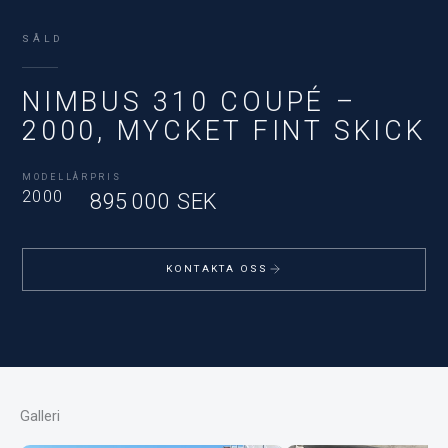
SÅLD
NIMBUS 310 COUPÉ –
2000, MYCKET FINT SKICK
MODELLÅR
PRIS
2000
895 000 SEK
KONTAKTA OSS
Galleri