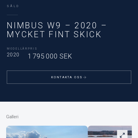
SÅLD
NIMBUS W9 – 2020 –
MYCKET FINT SKICK
MODELLÅR
PRIS
2020
1 795 000 SEK
KONTAKTA OSS
Galleri