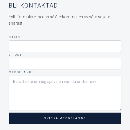
BLI KONTAKTAD
Fyll i formuläret nedan så återkommer en av våra säljare
snarast.
NAMN
E-POST
MEDDELANDE
SKICKA MEDDELANDE