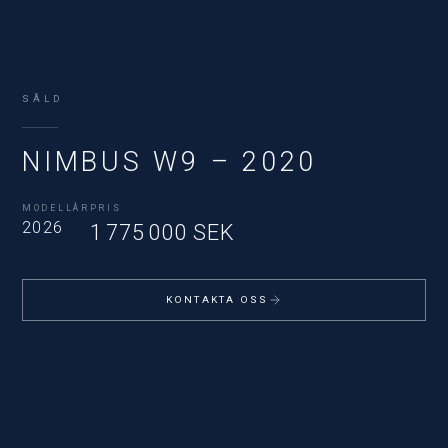
SÅLD
NIMBUS W9 – 2020
MODELLÅR
PRIS
2026
1 775 000 SEK
KONTAKTA OSS