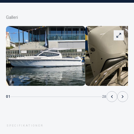
Galleri
01
28
SPECIFIKATIONER