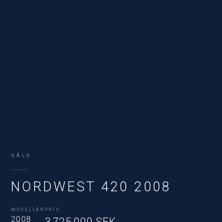
SÅLD
NORDWEST 420 2008
MODELLÅR
PRIS
2008
3 725 000 SEK