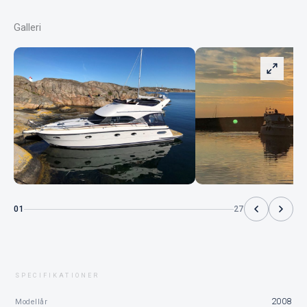
Galleri
01
27
SPECIFIKATIONER
2008
Modellår