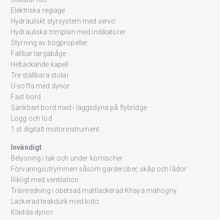
Elektriska reglage
Hydrauliskt styrsystem med servo
Hydrauliska trimplan med indikatorer
Styrning av bogpropeller
Fällbar targabåge
Heltäckande kapell
Tre ställbara stolar
U-soffa med dynor
Fast bord
Sänkbart bord med i läggsdyna på flybridge
Logg och lod
1 st digitalt motorinstrument
Invändigt
Belysning i tak och under kornischer
Förvaringsutrymmen såsom garderober, skåp och lådor
Rikligt med ventilation
Träinredning i obetsad mattlackerad Khaya mahogny
Lackerad teakdurk med koto
Klädda dynor