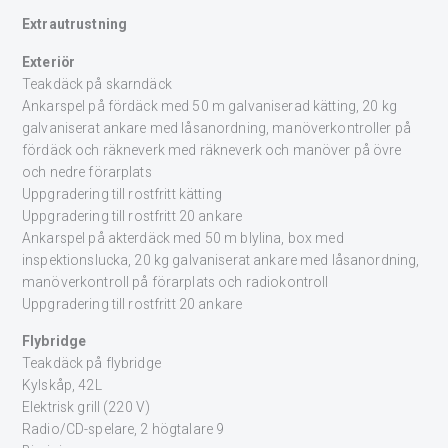
Extrautrustning
Exteriör
Teakdäck på skarndäck
Ankarspel på fördäck med 50 m galvaniserad kätting, 20 kg
galvaniserat ankare med låsanordning, manöverkontroller på
fördäck och räkneverk med räkneverk och manöver på övre
och nedre förarplats
Uppgradering till rostfritt kätting
Uppgradering till rostfritt 20 ankare
Ankarspel på akterdäck med 50 m blylina, box med
inspektionslucka, 20 kg galvaniserat ankare med låsanordning,
manöverkontroll på förarplats och radiokontroll
Uppgradering till rostfritt 20 ankare
Flybridge
Teakdäck på flybridge
Kylskåp, 42L
Elektrisk grill (220 V)
Radio/CD-spelare, 2 högtalare 9