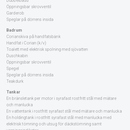
Dubbelbädd
Öppningsbar skrovventil
Garderob
Speglar på dörrens insida
Badrum
Corianskiva på handfatsbänk
Handfat i Corian (k/v)
Toalett med elektrisk spolning med sjövatten
Duschkabin
Öppningsbar skrovventil
Spegel
Speglar på dörrens insida
Teakdurk
Tankar
En bränsletank per motor i syrafast rostfritt stål med mätare
och manlucka
En vattentank i rostfritt syrafast stål med mätare och manlucka
En holdingtank i rostfritt syrafast stål med manlucka med
elektrisk tömning och utsug för däckstömning samt