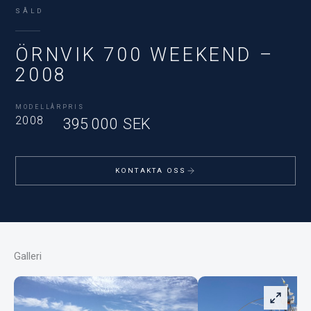
SÅLD
ÖRNVIK 700 WEEKEND –
2008
MODELLÅR
PRIS
2008
395 000 SEK
KONTAKTA OSS
Galleri