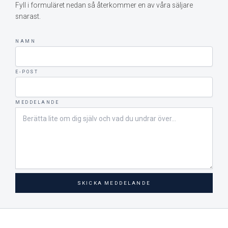
Fyll i formuläret nedan så återkommer en av våra säljare
snarast.
NAMN
E-POST
MEDDELANDE
SKICKA MEDDELANDE