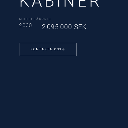
KABINER
MODELLÅR
PRIS
2000
2 095 000 SEK
KONTAKTA OSS