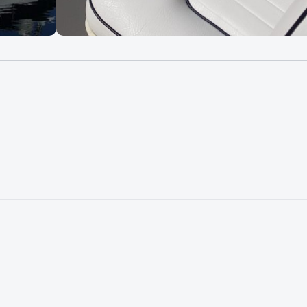
2 st Volvo pent