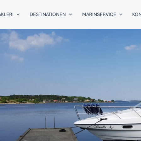
KLERI
DESTINATIONEN
MARINSERVICE
KON