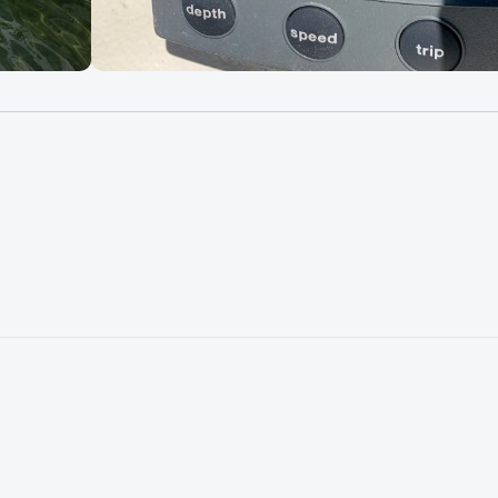
2 x Vo