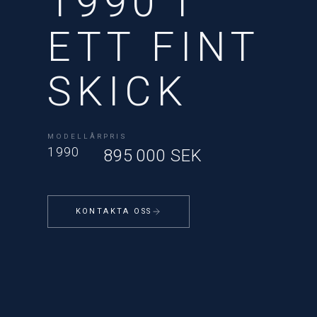
1990 I
ETT FINT
SKICK
MODELLÅR
PRIS
1990
895 000 SEK
KONTAKTA OSS