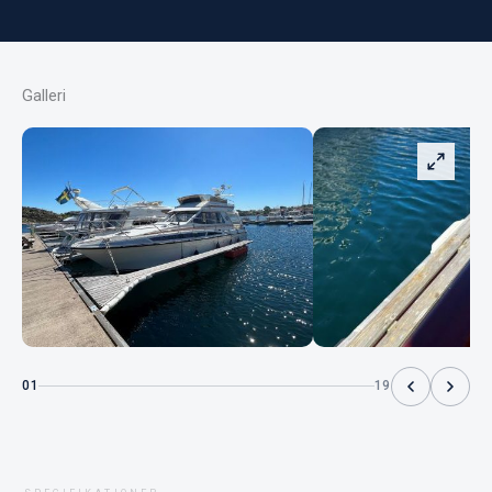
Galleri
01
19