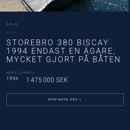
SÅLD
STOREBRO 380 BISCAY
1994 ENDAST EN ÄGARE,
MYCKET GJORT PÅ BÅTEN
MODELLÅR
PRIS
1994
1 475 000 SEK
KONTAKTA OSS