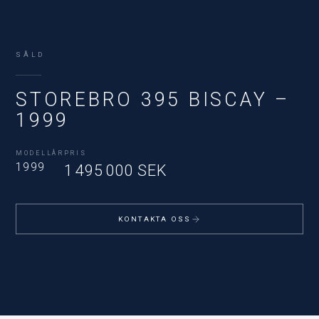
SÅLD
STOREBRO 395 BISCAY –
1999
MODELLÅR
PRIS
1999
1 495 000 SEK
KONTAKTA OSS