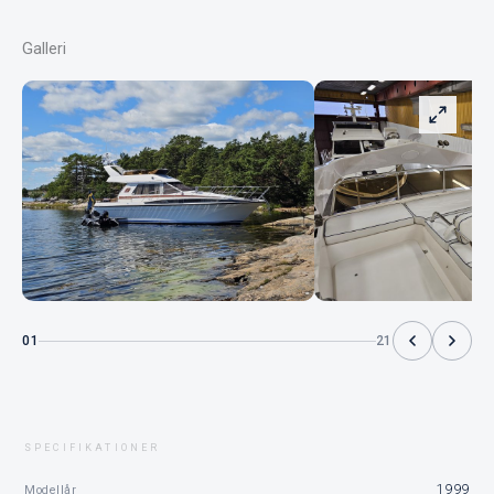
Galleri
01
21
SPECIFIKATIONER
1999
Modellår