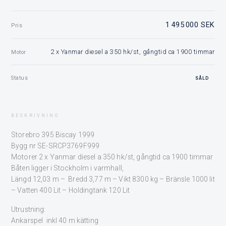
1 495 000 SEK
Pris
2 x Yanmar diesel a 350 hk/st, gångtid ca 1900 timmar
Motor
Status
SÅLD
BESKRIVNING
Storebro 395 Biscay 1999
Bygg nr SE-SRCP3769F999
Motorer 2 x Yanmar diesel a 350 hk/st, gångtid ca 1900 timmar
Båten ligger i Stockholm i varmhall,
Längd 12,03 m – Bredd 3,77 m – Vikt 8300 kg – Bränsle 1000 lit
– Vatten 400 Lit – Holdingtank 120 Lit
Utrustning:
Ankarspel inkl 40 m kätting