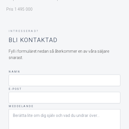
Pris 1 495 000
INTRESSERAD?
BLI KONTAKTAD
Fyll i formuläret nedan så återkommer en av våra säljare
snarast.
NAMN
E-POST
MEDDELANDE