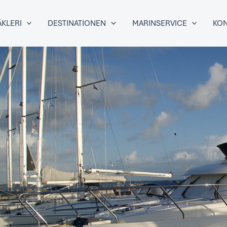
KLERI
DESTINATIONEN
MARINSERVICE
KON
ER