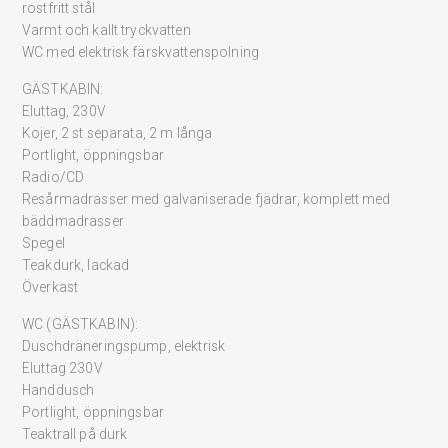
rostfritt stål
Varmt och kallt tryckvatten
WC med elektrisk färskvattenspolning
GÄSTKABIN:
Eluttag, 230V
Kojer, 2 st separata, 2 m långa
Portlight, öppningsbar
Radio/CD
Resårmadrasser med galvaniserade fjädrar, komplett med
bäddmadrasser
Spegel
Teakdurk, lackad
Överkast
WC (GÄSTKABIN):
Duschdräneringspump, elektrisk
Eluttag 230V
Handdusch
Portlight, öppningsbar
Teaktrall på durk