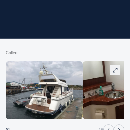
Galleri
01
18