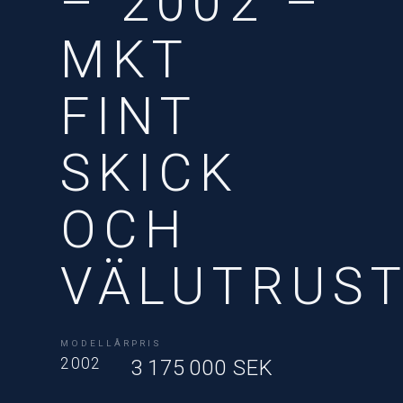
– 2002 –
MKT
FINT
SKICK
OCH
VÄLUTRUS
MODELLÅR
PRIS
2002
3 175 000 SEK