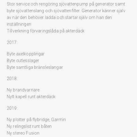
Stor service och rengöring sjövattenpump på generator samt
byte sjövattenslang och sjövattenfilter. Generator känner själv
av när den behöver ladda och startar själv om han den
inställningen
Tillverkning förvaringslåda på akterdäck
2017:
Byte axelkopplingar
Byte cutlesslager
Byte samtliga bränsleslangar
2018:
Ny brandvarnare
Nytt kapell runt akterdäck
2019:
Ny plotter på flybridge, Garmin
Ny relingslist runt båten
Ny stereo Fusion