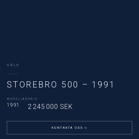
SÅLD
STOREBRO 500 – 1991
MODELLÅR
PRIS
1991
2 245 000 SEK
KONTAKTA OSS