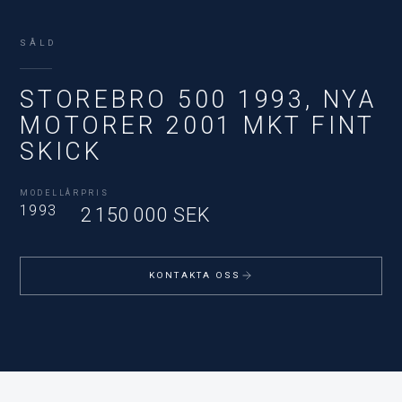
SÅLD
STOREBRO 500 1993, NYA
MOTORER 2001 MKT FINT
SKICK
MODELLÅR
PRIS
1993
2 150 000 SEK
KONTAKTA OSS