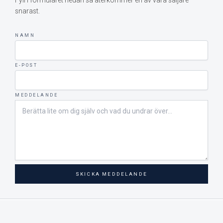
snarast.
NAMN
E-POST
MEDDELANDE
SKICKA MEDDELANDE
Upphovsrätt © 2026 Bohus-Malmöns Marina