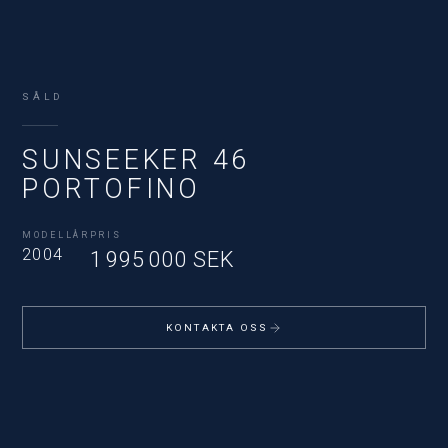
SÅLD
SUNSEEKER 46
PORTOFINO
MODELLÅR
PRIS
2004
1 995 000 SEK
KONTAKTA OSS