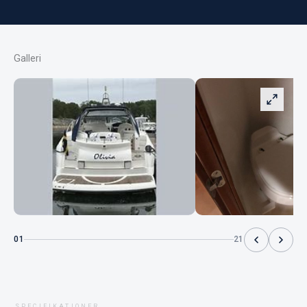
Galleri
01
21
SPECIFIKATIONER