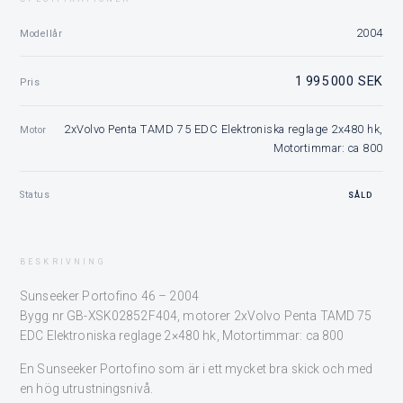
2004
Modellår
1 995 000 SEK
Pris
2xVolvo Penta TAMD 75 EDC Elektroniska reglage 2x480 hk,
Motor
Motortimmar: ca 800
Status
SÅLD
BESKRIVNING
Sunseeker Portofino 46 – 2004
Bygg nr GB-XSK02852F404, motorer 2xVolvo Penta TAMD 75
EDC Elektroniska reglage 2×480 hk, Motortimmar: ca 800
En Sunseeker Portofino som är i ett mycket bra skick och med
en hög utrustningsnivå.