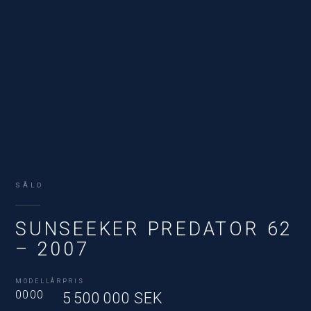
SÅLD
SUNSEEKER PREDATOR 62
– 2007
MODELLÅR
PRIS
0000
5 500 000 SEK