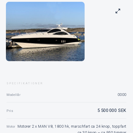
SPECIFIKATIONER
0000
Modellår
5 500 000 SEK
Pris
Motorer 2 x MAN V8, 1800 hk, marschfart ca 24 knop, toppfart
Motor
ca 30 knop – ca 950 timmar