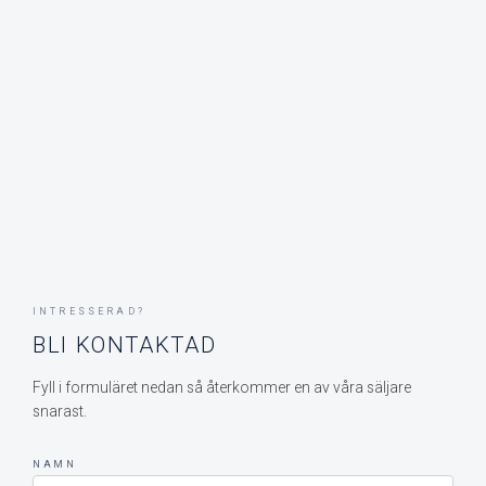
INTRESSERAD?
BLI KONTAKTAD
Fyll i formuläret nedan så återkommer en av våra säljare
snarast.
NAMN