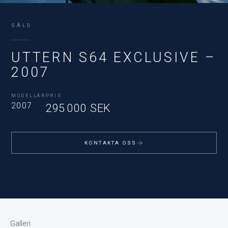
SÅLD
UTTERN S64 EXCLUSIVE –
2007
MODELLÅR
PRIS
2007
295 000 SEK
KONTAKTA OSS
Galleri