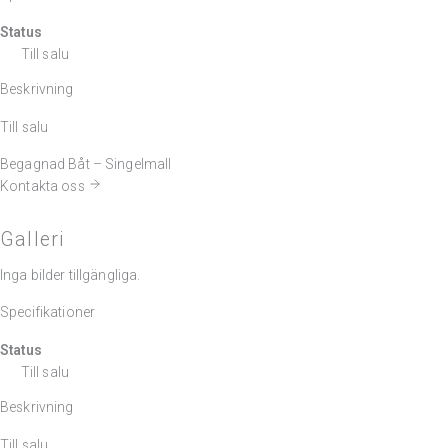
Status
Till salu
Beskrivning
Till salu
Begagnad Båt – Singelmall
Kontakta oss
Galleri
Inga bilder tillgängliga.
Specifikationer
Status
Till salu
Beskrivning
Till salu