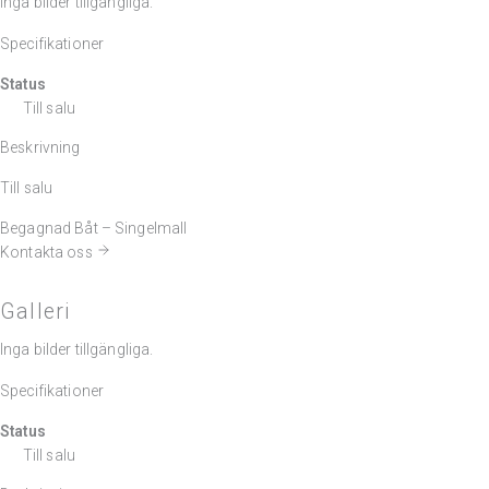
Inga bilder tillgängliga.
Specifikationer
Status
Till salu
Beskrivning
Till salu
Begagnad Båt – Singelmall
Kontakta oss
Galleri
Inga bilder tillgängliga.
Specifikationer
Status
Till salu