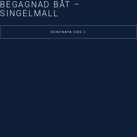
BEGAGNAD BÅT –
SINGELMALL
KONTAKTA OSS