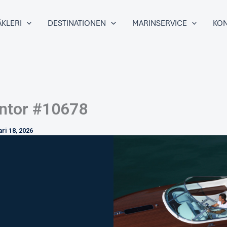
KLERI
DESTINATIONEN
MARINSERVICE
KON
ntor #10678
ari 18, 2026