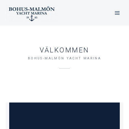
Hoppa
till
innehåll
VÄLKOMMEN
BOHUS-MALMÖN YACHT MARINA