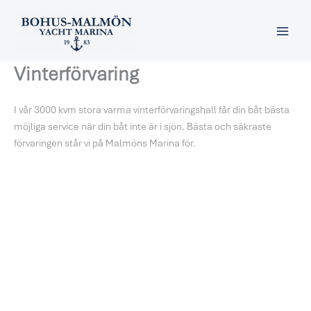
Hoppa
till
innehåll
Vinterförvaring
I vår 3000 kvm stora varma vinterförvaringshall får din båt bästa
möjliga service när din båt inte är i sjön. Bästa och säkraste
förvaringen står vi på Malmöns Marina för.