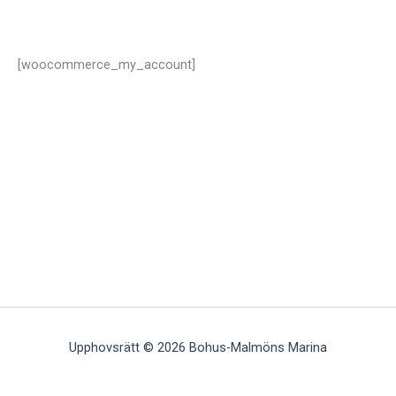
[woocommerce_my_account]
Upphovsrätt © 2026 Bohus-Malmöns Marina