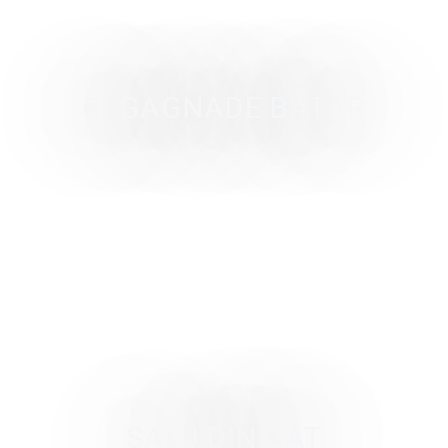
BEGAGNADE BÅTAR
SÄLJ DIN BÅT