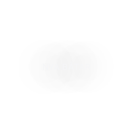
NYA BÅTAR