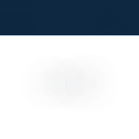
GÄSTHAMN