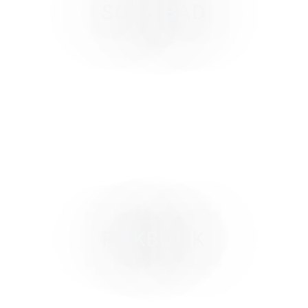
SOL & BAD
FISKBUTIK