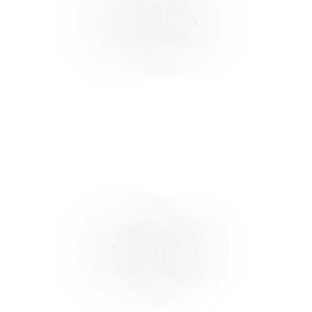
MS SVEA
MÄKLERI