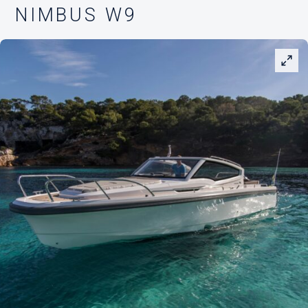
NIMBUS W9