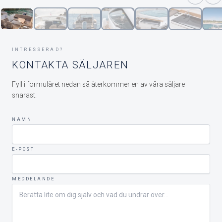
INTRESSERAD?
KONTAKTA SÄLJAREN
Fyll i formuläret nedan så återkommer en av våra säljare
snarast.
NAMN
E-POST
MEDDELANDE