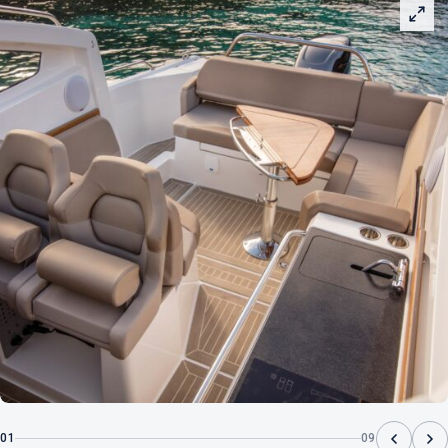
01
09