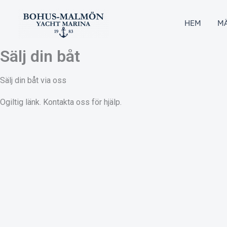
Hoppa
till
HEM
MÄ
innehåll
Sälj din båt
Sälj din båt via oss
Ogiltig länk. Kontakta oss för hjälp.