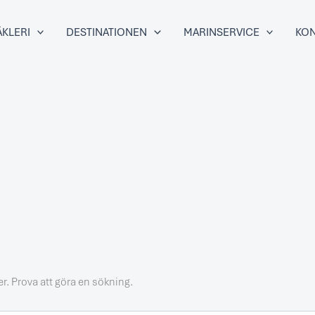
KLERI
DESTINATIONEN
MARINSERVICE
KON
ter. Prova att göra en sökning.